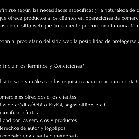
inirse según las necesidades específicas y la naturaleza de c
que ofrece productos a los clientes en operaciones de comerc
 los de un sitio web que únicamente proporciona informaci
nan al propietario del sitio web la posibilidad de protegerse
 incluir los Términos y Condiciones?
l sitio web y cuáles son los requisitos para crear una cuenta (
omerciales ofrecidos a los clientes
s de crédito/débito, PayPal, pagos offline, etc.)
modificar ofertas
lidad por los servicios y productos
 derechos de autor y logotipos
o cancelar una cuenta o membresía