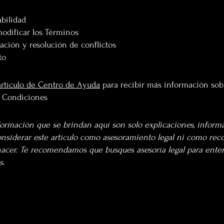
bilidad
odificar los Términos
lación y resolución de conflictos
to
artículo de Centro de Ayuda
para recibir más información sob
y Condiciones
formación que se brindan aquí son solo explicaciones, inform
onsiderar este artículo como asesoramiento legal ni como re
acer. Te recomendamos que busques asesoría legal para enten
s.