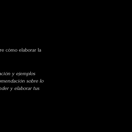
re cómo elaborar la
ación y ejemplos
comendación sobre lo
der y elaborar tus