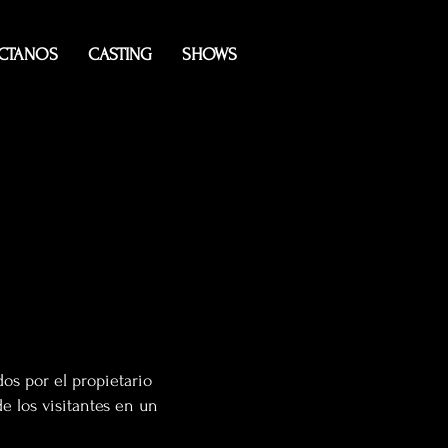
CTANOS
CASTING
SHOWS
s
os por el propietario
e los visitantes en un