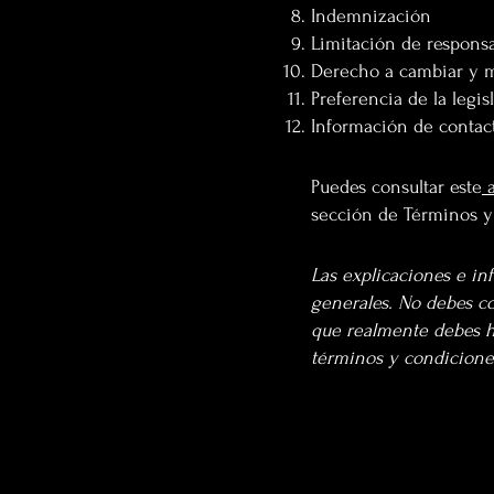
Indemnización
Limitación de responsa
Derecho a cambiar y m
Preferencia de la legis
Información de contac
Puedes consultar este
sección de Términos 
Las explicaciones e in
generales. No debes c
que realmente debes h
términos y condicione