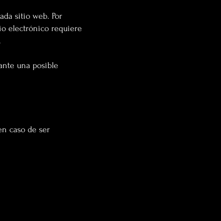
ada sitio web. Por
io electrónico requiere
ón.
 ante una posible
en caso de ser