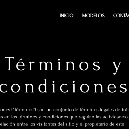
INICIO
MODELOS
CONTÁ
Términos y
condicione
ones (“Términos”) son un conjunto de términos legales definid
lecen los términos y condiciones que regulan las actividades d
elación entre los visitantes del sitio y el propietario de este.