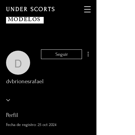
UNDER SCORTS
MODELOS
Más acciones
Seguir
dvbrionesrafael
dvbrionesrafael
Perfil
Fecha de registro: 25 oct 2024